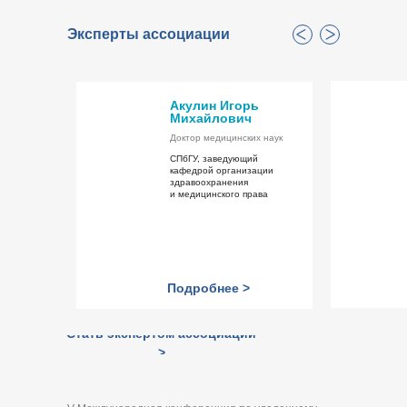
Эксперты ассоциации
Акулин Игорь
Михайлович
Доктор медицинских наук
СПбГУ, заведующий
кафедрой организации
здравоохранения
и медицинского права
Подробнее >
Стать экспертом ассоциации
>