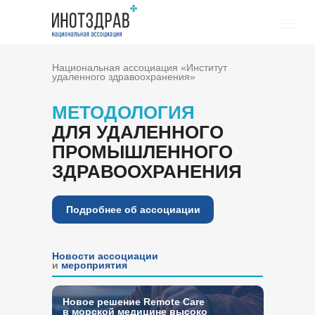
Национальная ассоциация «Институт
удаленного здравоохранения»
МЕТОДОЛОГИЯ
ДЛЯ УДАЛЕННОГО
ПРОМЫШЛЕННОГО
ЗДРАВООХРАНЕНИЯ
Подробнее об ассоциации
Новости ассоциации
и
мероприятия
Новое решение Remote Care
в
морской медицине высоко