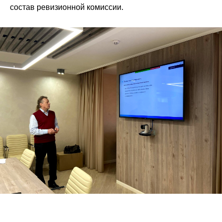
состав ревизионной комиссии.
Политика в отношении обработки данных
ИНН:7017419794
ОГРН: 1177000100067
Юридический адрес: 634050, Томская
обл., г. Томск, ул. Московский тракт, д. 23
© 2017–
2026