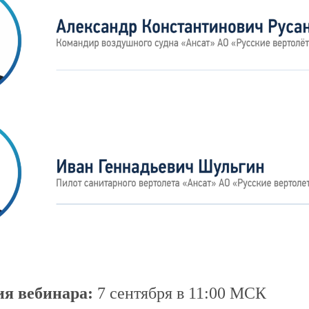
ия вебинара:
7 сентября в 11:00 МСК
Направления
ИНН:70174
работы