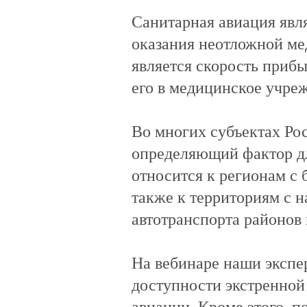
Санитарная авиация явл
оказания неотложной м
является скорость приб
его в медицинское учре
Во многих субъектах Ро
определяющий фактор дл
относится к регионам с
также к территориям с 
автотранспорта районов
На вебинаре наши экспе
доступности экстренной