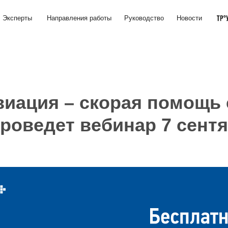
ты
Направления работы
Руководство
Новости
иация – скорая помощь 
оведет вебинар 7 сентя