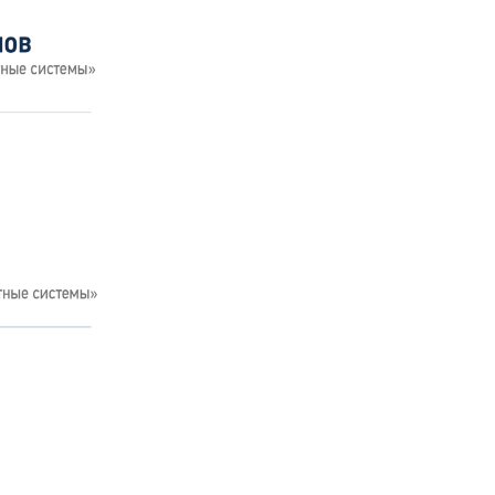
19794