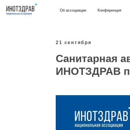
Об ассоциации
Конференция
Экспер
21 сентября
Санитарная ав
ИНОТЗДРАВ пр