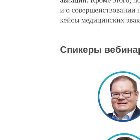
авиации. Кроме этого, п
и о совершенствовании 
кейсы медицинских эвак
Спикеры вебина