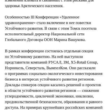
изменений климата и связанных с этим рисками для
здоровья Арктического населения.
Особенностью III Конференции «Удаленное
здравоохранение» стало включение в нее повестки
Устойчивого развития. В связи с этим Томск посетила
исполнительный директор Национальной сети
Глобального Договора ООН Марина Вашукова.
В рамках конференции состоялась отдельная секция
по Устойчивому развитию. На ней выступили
представители компаний РУСАЛ, ЗМ, X5-Retail Group,
Норникель, Северсталь, ВымпелКом. Они рассказали
о программах социально-экологического инвестирования
бизнеса в интересах устойчивого развития регионов.
Доклады спикеров секции касались решений и проектов
в области устойчивого развития регионов — снижения
углеродоемкости, цикличной экономики, инклюзии,
продовольственной безопасности, образования и равного
доступа. На примерах крупнейших российских компаний