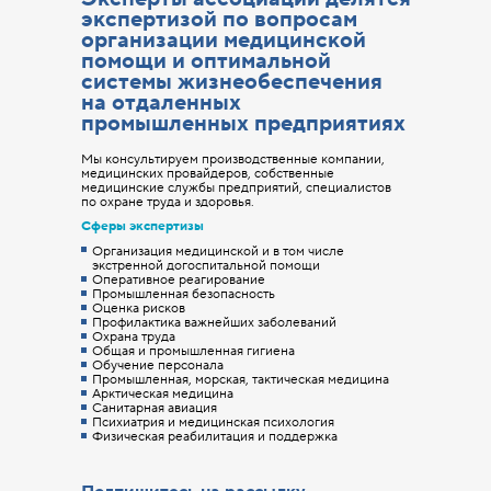
экспертизой по вопросам
организации медицинской
помощи и оптимальной
системы жизнеобеспечения
на отдаленных
промышленных предприятиях
Мы консультируем производственные компании,
медицинских провайдеров, собственные
медицинские службы предприятий, специалистов
по охране труда и здоровья.
Сферы экспертизы
Организация медицинской и в том числе
экстренной догоспитальной помощи
Оперативное реагирование
Промышленная безопасность
Оценка рисков
Профилактика важнейших заболеваний
Охрана труда
Общая и промышленная гигиена
Обучение персонала
Промышленная, морская, тактическая медицина
Арктическая медицина
Санитарная авиация
Психиатрия и медицинская психология
Физическая реабилитация и поддержка