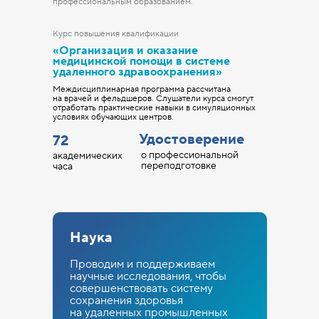
профессиональным образованием.
Курс повышения квалификации
«Организация и оказание
медицинской помощи в системе
удаленного здравоохранения»
Междисциплинарная программа рассчитана
на врачей и фельдшеров. Слушатели курса смогут
отработать практические навыки в симуляционных
условиях обучающих центров.
Удостоверение
72
о профессиональной
академических
переподготовке
часа
Наука
Проводим и поддерживаем
научные исследования, чтобы
совершенствовать систему
сохранения здоровья
на удаленных промышленных