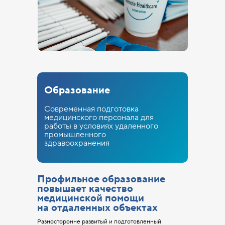
Образование
Современная подготовка
медицинского персонала для
работы в условиях удаленного
промышленного
здравоохранения
Профильное образование
повышает качество
медицинской помощи
на отдаленных объектах
Разносторонне развитый и подготовленный