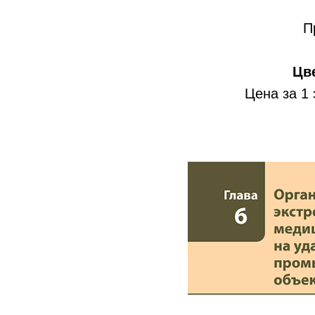
П
Цв
Цена за 1 