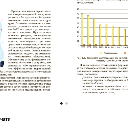
ечати