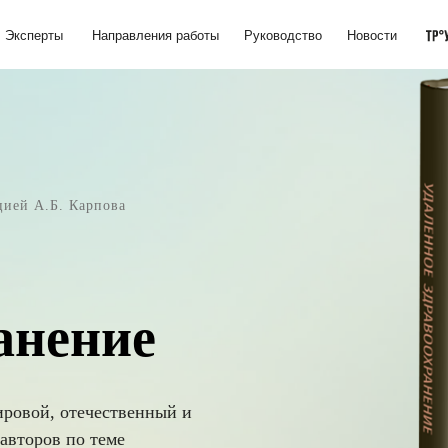
ты
Направления работы
Руководство
Новости
цией А.Б. Карпова
анение
ровой, отечественный и
авторов по теме