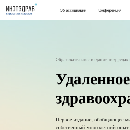
Об ассоциации
Конференция
Экспер
Образовательное издание под редак
Удаленное
здравоохр
Первое издание, обобщающее ми
собственный многолетний опыт 