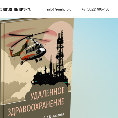
info@remhc.org
+7 (3822) 995-400